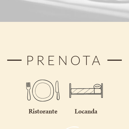
PRENOTA
Ristorante
Locanda