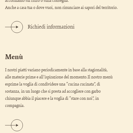
accordiamo sul ritiro o sulla consegna.
Anche a casa tua o dove vuoi, non rinunciare ai sapori del territorio.
Richiedi informazioni
Menù
I nostri piatti variano periodicamente in base alla stagionalità,
alle materie prime e all’ispirazione del momento.Il nostro menù
esprime la voglia di condividere una “cucina cucinata”, di
sostanza, in un luogo che si presta ad accogliere con garbo
chiunque abbia il piacere e la voglia di “stare con noi”, in
compagnia.