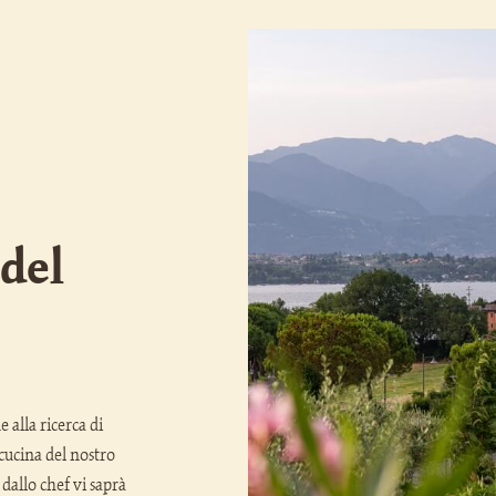
 del
e alla ricerca di
 cucina del nostro
dallo chef vi saprà