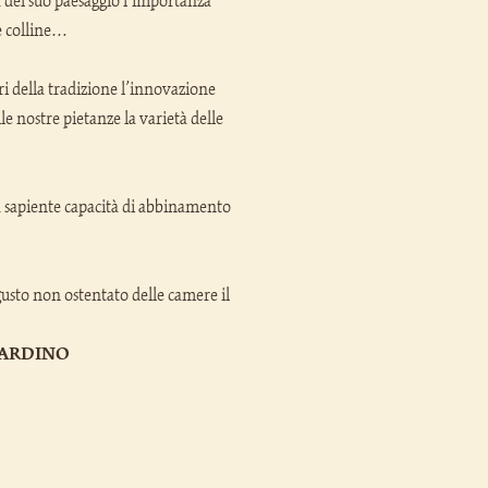
za del suo paesaggio l’importanza
ue colline…
ri della tradizione l’innovazione
le nostre pietanze la varietà delle
a sapiente capacità di abbinamento
gusto non ostentato delle camere il
IARDINO