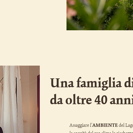
Una famiglia di
da oltre 40 ann
Assaggiare l’
AMBIENTE
del Lag