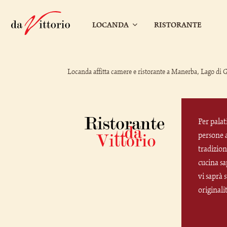
LOCANDA
RISTORANTE
Locanda affitta camere e ristorante a Manerba, Lago di 
Per palati
persone a
tradizion
cucina sa
vi saprà 
originali